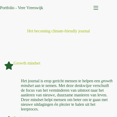
Ga
naar
Portfolio - Vere Vreeswijk
de
inhoud
Het becoming climate-friendly journal
Growth mindset
Het journal is erop gericht mensen te helpen een
growth
mindset
aan te nemen. Met deze denkwijze verschuift
de focus van het verminderen van uitstoot naar het
aanleren van nieuwe, duurzame manieren van leven.
Deze mindset helpt mensen om beter om te gaan met
nieuwe uitdagingen én plezier te halen uit het
leerproces.