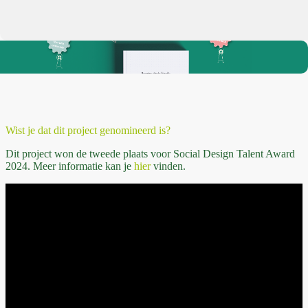
Wist je dat dit project genomineerd is?
Dit project won de tweede plaats voor Social Design Talent Award
2024. Meer informatie kan je
hier
vinden.