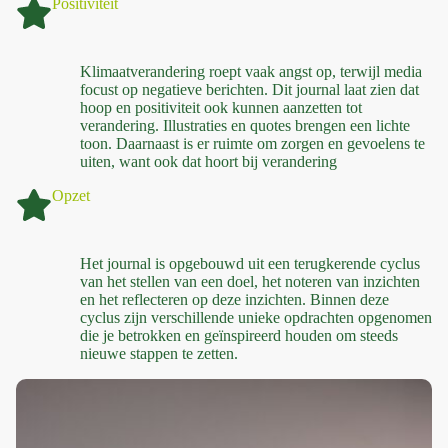
Positiviteit
Klimaatverandering roept vaak angst op, terwijl media
focust op negatieve berichten. Dit journal laat zien dat
hoop en positiviteit ook kunnen aanzetten tot
verandering. Illustraties en quotes brengen een lichte
toon. Daarnaast is er ruimte om zorgen en gevoelens te
uiten, want ook dat hoort bij verandering
Opzet
Het journal is opgebouwd uit een terugkerende cyclus
van het stellen van een doel, het noteren van inzichten
en het reflecteren op deze inzichten. Binnen deze
cyclus zijn verschillende unieke opdrachten opgenomen
die je betrokken en geïnspireerd houden om steeds
nieuwe stappen te zetten.