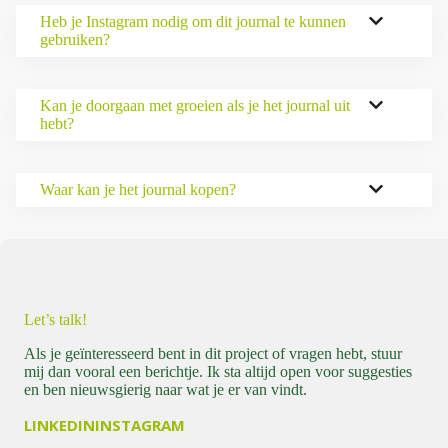
Heb je Instagram nodig om dit journal te kunnen
gebruiken?
Kan je doorgaan met groeien als je het journal uit
hebt?
Waar kan je het journal kopen?
Let’s talk!
Als je geïnteresseerd bent in dit project of vragen hebt, stuur
mij dan vooral een berichtje. Ik sta altijd open voor suggesties
en ben nieuwsgierig naar wat je er van vindt.
LINKEDIN
INSTAGRAM